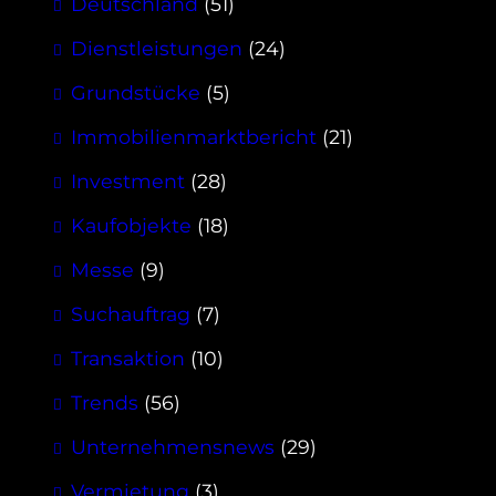
Deutschland
(51)
Dienstleistungen
(24)
Grundstücke
(5)
Immobilienmarktbericht
(21)
Investment
(28)
Kaufobjekte
(18)
Messe
(9)
Suchauftrag
(7)
Transaktion
(10)
Trends
(56)
Unternehmensnews
(29)
Vermietung
(3)