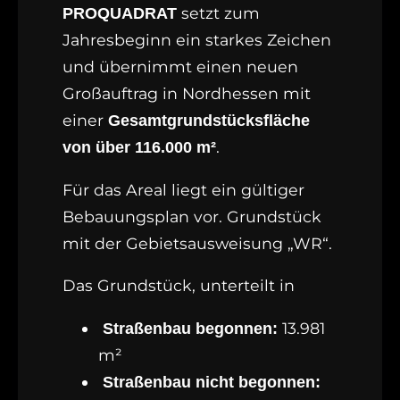
setzt zum
PROQUADRAT
Jahresbeginn ein starkes Zeichen
und übernimmt einen neuen
Großauftrag in Nordhessen mit
einer
Gesamtgrundstücksfläche
.
von über 116.000 m²
Für das Areal liegt ein gültiger
Bebauungsplan vor. Grundstück
mit der Gebietsausweisung „WR“.
Das Grundstück, unterteilt in
13.981
Straßenbau begonnen:
m²
Straßenbau nicht begonnen: