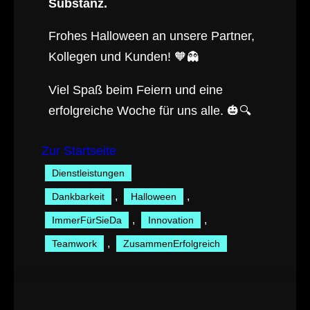
Substanz.
Frohes Halloween an unsere Partner,
Kollegen und Kunden! 🧡👻
Viel Spaß beim Feiern und eine
erfolgreiche Woche für uns alle. 🎃🔍
Zur Startseite
Dienstleistungen
, 
, 
Dankbarkeit
Halloween
, 
, 
ImmerFürSieDa
Innovation
, 
Teamwork
ZusammenErfolgreich