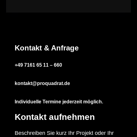
Kontakt & Anfrage
+49 7161 65 11 – 660
kontakt@proquadrat.de
Individuelle Termine jederzeit möglich.
Kontakt aufnehmen
Beschreiben Sie kurz Ihr Projekt oder Ihr