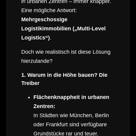
in urbanen Zentren – immer knapper.
Eine mögliche Antwort:
Mehrgeschossige
Logistikimmobilien („Multi-Level
Logistics“)
.
Doch wie realistisch ist diese Lösung
hierzulande?
1. Warum in die Höhe bauen? Die
Treiber
Flächenknappheit in urbanen
Zentren:
In Städten wie München, Berlin
oder Frankfurt sind verfügbare
Grundstücke rar und teuer.