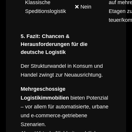
Klassische
auf mehr
❌ Nein
Speditionslogistik
Etagen z
teuer/kom
5. Fazit: Chancen &
Herausforderungen für die
deutsche Logistik
Der Strukturwandel in Konsum und
Handel zwingt zur Neuausrichtung.
Mehrgeschossige
Logistikimmobilien
bieten Potenzial
– vor allem für automatisierte, urbane
und e-commerce-getriebene
Szenarien.