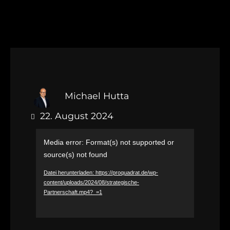
Michael Hutta
22. August 2024
Video-
Media error: Format(s) not supported or
Player
source(s) not found
Datei herunterladen: https://proquadrat.de/wp-
content/uploads/2024/08/strategische-
Partnerschaft.mp4?_=1