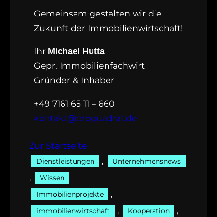
Gemeinsam gestalten wir die
Zukunft der Immobilienwirtschaft!
Ihr
Michael Hutta
Gepr. Immobilienfachwirt
Gründer & Inhaber
+49 7161 65 11 – 660
kontakt@proquadrat.de
Zur Startseite
, 
Dienstleistungen
Unternehmensnews
, 
Wissen
, 
Immobilienprojekte
, 
, 
immobilienwirtschaft
Kooperation