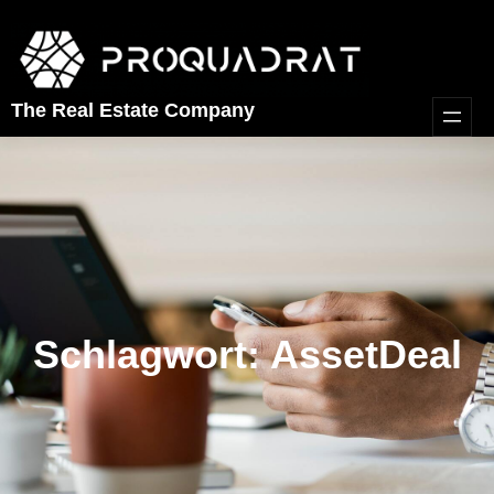
Zum
Inhalt
springen
The Real Estate Company
Schlagwort:
AssetDeal