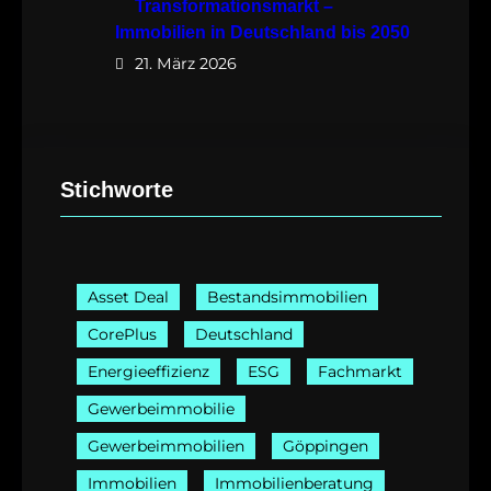
Transformationsmarkt –
Immobilien in Deutschland bis 2050
21. März 2026
Stichworte
Asset Deal
Bestandsimmobilien
CorePlus
Deutschland
Energieeffizienz
ESG
Fachmarkt
Gewerbeimmobilie
Gewerbeimmobilien
Göppingen
Immobilien
Immobilienberatung