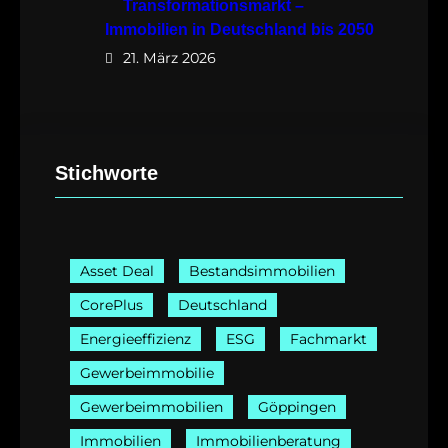
Transformationsmarkt –
Immobilien in Deutschland bis 2050
21. März 2026
Stichworte
Asset Deal
Bestandsimmobilien
CorePlus
Deutschland
Energieeffizienz
ESG
Fachmarkt
Gewerbeimmobilie
Gewerbeimmobilien
Göppingen
Immobilien
Immobilienberatung