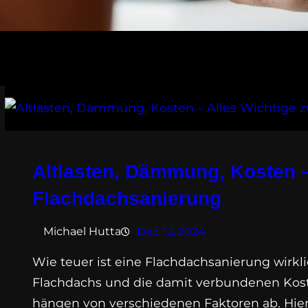
Altlasten, Dämmung, Kosten –
Flachdachsanierung
Michael Hutta
Dez. 12, 2024
Wie teuer ist eine Flachdachsanierung wirkl
Flachdachs und die damit verbundenen Kost
hängen von verschiedenen Faktoren ab. Hier