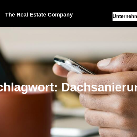
The Real Estate Company
Unterneh
chlagwort:
Dachsanieru