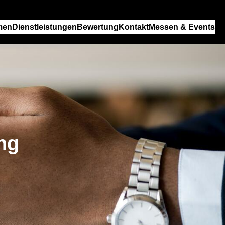
men
Dienstleistungen
Bewertung
Kontakt
Messen & Events
ng